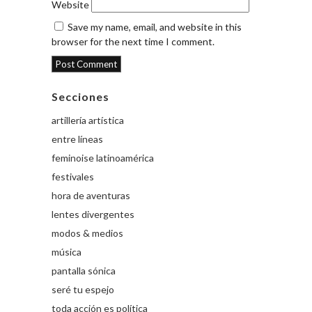
Website
Save my name, email, and website in this
browser for the next time I comment.
Secciones
artillería artística
entre líneas
feminoise latinoamérica
festivales
hora de aventuras
lentes divergentes
modos & medios
música
pantalla sónica
seré tu espejo
toda acción es política