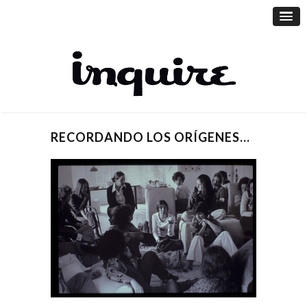
RECORDANDO LOS ORÍGENES…