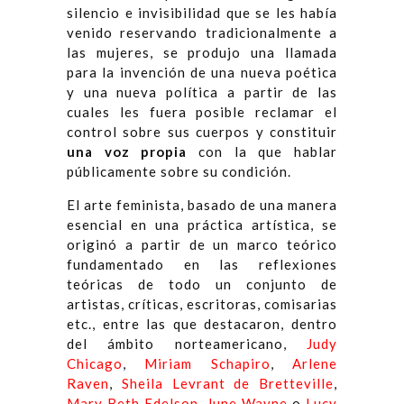
silencio e invisibilidad que se les había
venido reservando tradicionalmente a
las mujeres, se produjo una llamada
para la invención de una nueva poética
y una nueva política a partir de las
cuales les fuera posible reclamar el
control sobre sus cuerpos y constituir
una voz propia
con la que hablar
públicamente sobre su condición.
El arte feminista, basado de una manera
esencial en una práctica artística, se
originó a partir de un marco teórico
fundamentado en las reflexiones
teóricas de todo un conjunto de
artistas, críticas, escritoras, comisarias
etc., entre las que destacaron, dentro
del ámbito norteamericano,
Judy
Chicago
,
Miriam Schapiro
,
Arlene
Raven
,
Sheila Levrant de Bretteville
,
Mary Beth Edelson
,
June Wayne
o
Lucy