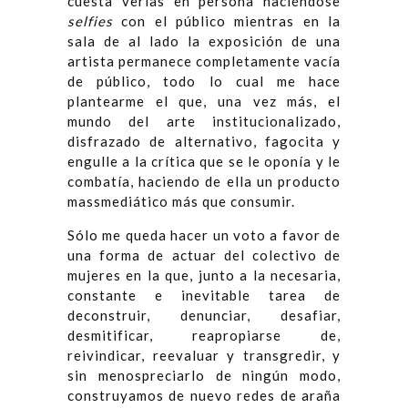
cuesta verlas en persona haciéndose
selfies
con el público mientras en la
sala de al lado la exposición de una
artista permanece completamente vacía
de público, todo lo cual me hace
plantearme el que, una vez más, el
mundo del arte institucionalizado,
disfrazado de alternativo, fagocita y
engulle a la crítica que se le oponía y le
combatía, haciendo de ella un producto
massmediático más que consumir.
Sólo me queda hacer un voto a favor de
una forma de actuar del colectivo de
mujeres en la que, junto a la necesaria,
constante e inevitable tarea de
deconstruir, denunciar, desafiar,
desmitificar, reapropiarse de,
reivindicar, reevaluar y transgredir, y
sin menospreciarlo de ningún modo,
construyamos de nuevo redes de araña