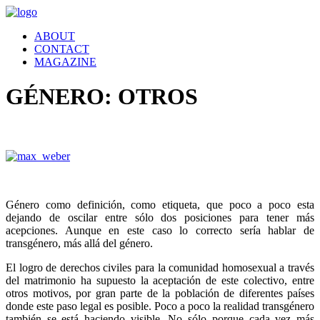
ABOUT
CONTACT
MAGAZINE
GÉNERO: OTROS
Género como definición, como etiqueta, que poco a poco esta
dejando de oscilar entre sólo dos posiciones para tener más
acepciones. Aunque en este caso lo correcto sería hablar de
transgénero, más allá del género.
El logro de derechos civiles para la comunidad homosexual a través
del matrimonio ha supuesto la aceptación de este colectivo, entre
otros motivos, por gran parte de la población de diferentes países
donde este paso legal es posible. Poco a poco la realidad transgénero
también se está haciendo visible. No sólo porque cada vez más