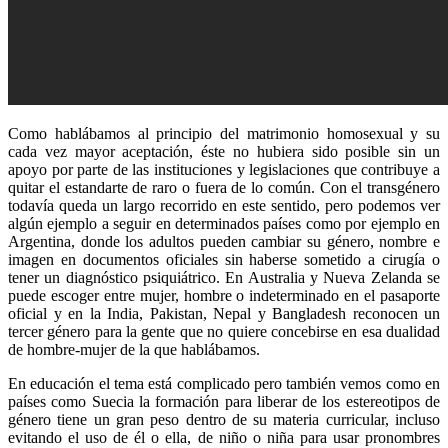
Como hablábamos al principio del matrimonio homosexual y su
cada vez mayor aceptación, éste no hubiera sido posible sin un
apoyo por parte de las instituciones y legislaciones que contribuye a
quitar el estandarte de raro o fuera de lo común. Con el transgénero
todavía queda un largo recorrido en este sentido, pero podemos ver
algún ejemplo a seguir en determinados países como por ejemplo en
Argentina, donde los adultos pueden cambiar su género, nombre e
imagen en documentos oficiales sin haberse sometido a cirugía o
tener un diagnóstico psiquiátrico. En Australia y Nueva Zelanda se
puede escoger entre mujer, hombre o indeterminado en el pasaporte
oficial y en la India, Pakistan, Nepal y Bangladesh reconocen un
tercer género para la gente que no quiere concebirse en esa dualidad
de hombre-mujer de la que hablábamos.
En educación el tema está complicado pero también vemos como en
países como Suecia la formación para liberar de los estereotipos de
género tiene un gran peso dentro de su materia curricular, incluso
evitando el uso de él o ella, de niño o niña para usar pronombres