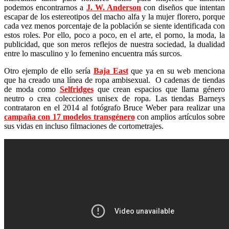
podemos encontrarnos a
J. W. Anderson
con diseños que intentan
escapar de los estereotipos del macho alfa y la mujer florero, porque
cada vez menos porcentaje de la población se siente identificada con
estos roles. Por ello, poco a poco, en el arte, el porno, la moda, la
publicidad, que son meros reflejos de nuestra sociedad, la dualidad
entre lo masculino y lo femenino encuentra más surcos.
Otro ejemplo de ello sería
Baja East
que ya en su web menciona
que ha creado una línea de ropa ambisexual. O cadenas de tiendas
de moda como
Selfridges
que crean espacios que llama género
neutro o crea colecciones unisex de ropa. Las tiendas Barneys
contrataron en el 2014 al fotógrafo Bruce Weber para realizar una
campaña con 17 modelos transgénero
con amplios artículos sobre
sus vidas en incluso filmaciones de cortometrajes.