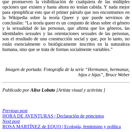
que promueven la visibilización de cualquiera de las múltiples
opciones que existen y hasta ahora no tenían cabida. Y nada mejor
para ejemplificar esto que el primer párrafo que nos encontramos en
la Wikipedia sobre la teoría Queer y que puede servirnos de
conclusión: “La teoría queer es un conjunto de ideas sobre el género
y la sexualidad de las personas, que afirma que los géneros, las
identidades sexuales y las orientaciones sexuales de las personas,
son el resultado de una construcción social y que, por lo tanto, no
están esencialmente o biológicamente inscritos en la naturaleza
humana, sino que se trata de formas socialmente variables.”
Imagen de portada: Fotografía de la serie “Hermanos, hermanas,
hijos e hijas”, Bruce Weber
Publicado por
Alixe Lobato
[Artista visual y activista ]
Previous post
HORA DE AVENTURAS | Declaración de principios
Next post
ROSA MARTÍNEZ de EQUO | Ecología, feminismo y política