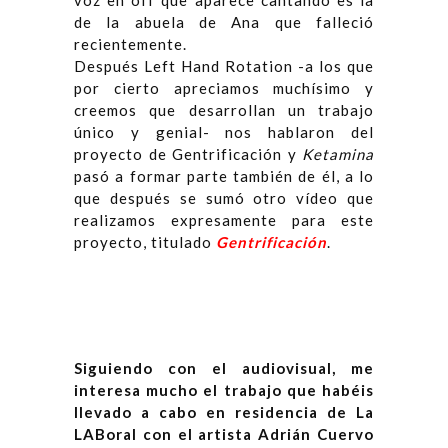
voz en off que aparece cantando es la
de la abuela de Ana que falleció
recientemente.
Después Left Hand Rotation -a los que
por cierto apreciamos muchísimo y
creemos que desarrollan un trabajo
único y genial- nos hablaron del
proyecto de Gentrificación y
Ketamina
pasó a formar parte también de él, a lo
que después se sumó otro vídeo que
realizamos expresamente para este
proyecto, titulado
Gentrificación
.
Siguiendo con el audiovisual, me
interesa mucho el trabajo que habéis
llevado a cabo en residencia de La
LABoral con el artista Adrián Cuervo