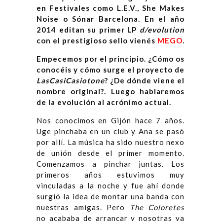
en Festivales como L.E.V., She Makes
Noise o Sónar Barcelona. En el año
2014 editan su primer LP
d/evolution
con el prestigioso sello vienés
MEGO
.
Empecemos por el principio. ¿Cómo os
conocéis y cómo surge el proyecto de
LasCasiCasiotone
? ¿De dónde viene el
nombre original?.
Luego hablaremos
de la evolución al acrónimo actual.
Nos conocimos en Gijón hace 7 años.
Uge pinchaba en un club y Ana se pasó
por allí. La música ha sido nuestro nexo
de unión desde el primer momento.
Comenzamos a pinchar juntas. Los
primeros años estuvimos muy
vinculadas a la noche y fue ahí donde
surgió la idea de montar una banda con
nuestras amigas. Pero
The Coloretes
no acababa de arrancar y nosotras ya