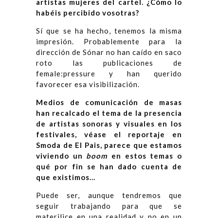
artistas mujeres del cartel. ¿Cómo lo
habéis percibido vosotras?
Sí que se ha hecho, tenemos la misma
impresión. Probablemente para la
dirección de Sónar no han caído en saco
roto las publicaciones de
female:pressure y han querido
favorecer esa visibilización.
Medios de comunicación de masas
han recalcado el tema de la presencia
de artistas sonoras y visuales en los
festivales, véase el reportaje en
Smoda de El Pais, parece que estamos
viviendo un
boom
en estos temas o
qué por fin se han dado cuenta de
que existimos…
Puede ser, aunque tendremos que
seguir trabajando para que se
materilice en una realidad y no en un