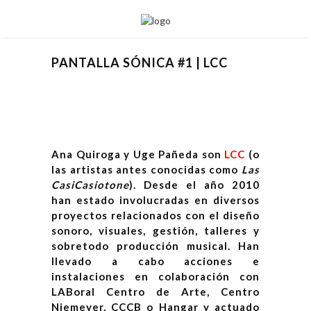
PANTALLA SÓNICA #1 | LCC
Ana Quiroga y Uge Pañeda son
LCC
(o
las artistas antes conocidas como
Las
CasiCasiotone
). Desde el año 2010
han estado involucradas en diversos
proyectos relacionados con el diseño
sonoro, visuales, gestión, talleres y
sobretodo producción musical. Han
llevado a cabo acciones e
instalaciones en colaboración con
LABoral Centro de Arte, Centro
Niemeyer, CCCB o Hangar y actuado