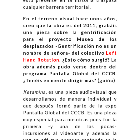
está presente en la historia traspasa
cualquier barrera territorial.
En el terreno visual hace unos años,
creo que la obra es del 2011, grabáis
una pieza sobre la gentrificación
para el proyecto Museo de los
desplazados -Gentrificación no es un
nombre de señora- del colectivo
Left
Hand Rotation
. ¿Esto cómo surgió? La
obra además pudo verse dentro del
programa Pantalla Global del CCCB.
¿Tenéis en mente dirigir más? (guiño)
Ketamina
, es una pieza audiovisual que
desarrollamos de manera individual y
que después formó parte de la expo
Pantalla Global del CCCB. Es una pieza
muy especial para nosotras pues fue la
primera -y una de las pocas-
incursiones al videoarte y además la