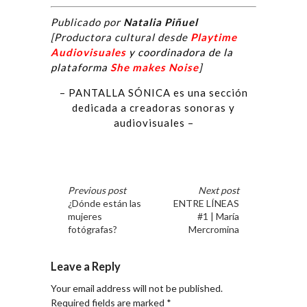
Publicado por
Natalia Piñuel
[Productora cultural desde
Playtime
Audiovisuales
y coordinadora de la
plataforma
She makes Noise
]
– PANTALLA SÓNICA es una sección
dedicada a creadoras sonoras y
audiovisuales –
Previous post
Next post
¿Dónde están las
ENTRE LÍNEAS
mujeres
#1 | María
fotógrafas?
Mercromina
Leave a Reply
Your email address will not be published.
Required fields are marked
*