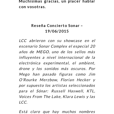
Muchísimas gracias, un placer hablar
con vosotras.
Reseña Concierto Sonar –
19/06/2015
LCC abrieron con su showcase en el
escenario Sonar Complex el especial 20
años de
MEGO
, uno de los sellos más
influyentes a nivel internacional de la
electrónica experimental, el ambient,
drone y los sonidos más oscuros. Por
Mego han pasado figuras como Jim
O’Rourke Merzbow, Florian Hecker y
por supuesto los artistas seleccionados
para el Sónar: Russell Haswell, KTL,
Voices From The Lake, Klara Lewis y las
LCC.
Está claro que hay muchos nombres