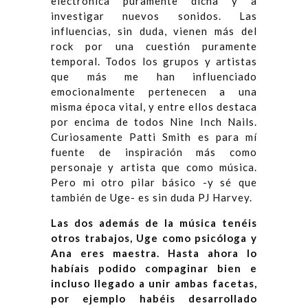
electrónica puramente dicha y a
investigar nuevos sonidos. Las
influencias, sin duda, vienen más del
rock por una cuestión puramente
temporal. Todos los grupos y artistas
que más me han influenciado
emocionalmente pertenecen a una
misma época vital, y entre ellos destaca
por encima de todos Nine Inch Nails.
Curiosamente Patti Smith es para mí
fuente de inspiración más como
personaje y artista que como música.
Pero mi otro pilar básico -y sé que
también de Uge- es sin duda PJ Harvey.
Las dos además de la música tenéis
otros trabajos, Uge como psicóloga y
Ana eres maestra. Hasta ahora lo
habíais podido compaginar bien e
incluso llegado a unir ambas facetas,
por ejemplo habéis desarrollado