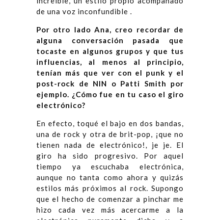
increíble, un estilo propio acompañado
de una voz inconfundible .
Por otro lado Ana, creo recordar de
alguna conversación pasada que
tocaste en algunos grupos y que tus
influencias, al menos al principio,
tenían más que ver con el punk y el
post-rock de NIN o Patti Smith por
ejemplo. ¿Cómo fue en tu caso el giro
electrónico?
En efecto, toqué el bajo en dos bandas,
una de rock y otra de brit-pop, ¡que no
tienen nada de electrónico!, je je. El
giro ha sido progresivo. Por aquel
tiempo ya escuchaba electrónica,
aunque no tanta como ahora y quizás
estilos más próximos al rock. Supongo
que el hecho de comenzar a pinchar me
hizo cada vez más acercarme a la