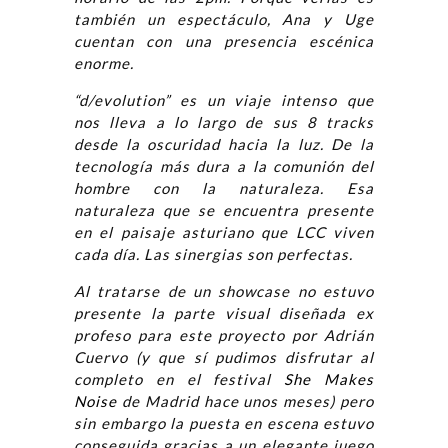
también un espectáculo, Ana y Uge
cuentan con una presencia escénica
enorme.
“d/evolution” es un viaje intenso que
nos lleva a lo largo de sus 8 tracks
desde la oscuridad hacia la luz. De la
tecnología más dura a la comunión del
hombre con la naturaleza. Esa
naturaleza que se encuentra presente
en el paisaje asturiano que LCC viven
cada día. Las sinergias son perfectas.
Al tratarse de un showcase no estuvo
presente la parte visual diseñada ex
profeso para este proyecto por Adrián
Cuervo (y que sí pudimos disfrutar al
completo en el festival
She Makes
Noise
de Madrid hace unos meses) pero
sin embargo la puesta en escena estuvo
conseguida gracias a un elegante juego