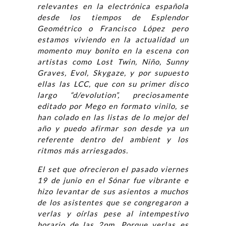
relevantes en la electrónica española
desde los tiempos de Esplendor
Geométrico o Francisco López pero
estamos viviendo en la actualidad un
momento muy bonito en la escena con
artistas como Lost Twin, Niño, Sunny
Graves, Evol, Skygaze, y por supuesto
ellas las LCC, que con su primer disco
largo “d/evolution”, preciosamente
editado por Mego en formato vinilo, se
han colado en las listas de lo mejor del
año y puedo afirmar son desde ya un
referente dentro del ambient y los
ritmos más arriesgados.
El set que ofrecieron el pasado viernes
19 de junio en el Sónar fue vibrante e
hizo levantar de sus asientos a muchos
de los asistentes que se congregaron a
verlas y oírlas pese al intempestivo
horario de las 2pm. Porque verlas es