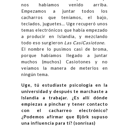
nos habíamos venido arriba.
Empezamos a juntar todos los
cacharros que teníamos, el bajo,
teclados, juguetes… Uge recuperó unos
temas electrónicos que había empezado
a producir en Islandia, y mezclando
todo eso surgieron
Las CasiCasiotone
.
El nombre lo pusimos casi de broma,
porque habíamos llegado a juntar
muchos (muchos) Casiotones y no
veíamos la manera de meterlos en
ningún tema.
Uge, tú estudiaste psicología en la
universidad y después te marchaste a
Islandia a trabajar. ¿Es allí dónde
empiezas a pinchar y tener contacto
con el cacharreo electrónico?
¿Podemos afirmar que Björk supuso
una influencia para ti? (sonrisas)