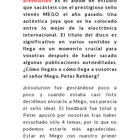
d/evolution
es el álbum de estudio
que sacásteis con el prestigioso sello
vienés MEGO el año pasado. Una
auténtica joya que os ha colocado
entre lo mejor de la electrónica
internacional. El título del disco es
significativo en varios sentidos y
llega en un momento crucial para
vosotras después de haber sacado
algunas publicaciones autoeditadas.
¿Cómo llegáis o cómo llega a vosotras
el señor Mego, Peter Rehberg?
d/evolution
fue gestándose poco a
poco y cuando estaba casi listo
decidimos enviarlo a Mego, nos parecía
el sello ideal. El feedback fue total y
Peter apostó por nosotras tras haber
escuchado sólo 4 temas, por lo que no
podemos estarle más agradecidas.
Estar en Mego con nuestro primer