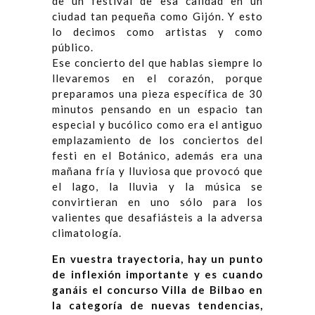
de un festival de esa calidad en un
ciudad tan pequeña como Gijón. Y esto
lo decimos como artistas y como
público.
Ese concierto del que hablas siempre lo
llevaremos en el corazón, porque
preparamos una pieza específica de 30
minutos pensando en un espacio tan
especial y bucólico como era el antiguo
emplazamiento de los conciertos del
festi en el Botánico, además era una
mañana fría y lluviosa que provocó que
el lago, la lluvia y la música se
convirtieran en uno sólo para los
valientes que desafiásteis a la adversa
climatología.
En vuestra trayectoria, hay un punto
de inflexión importante y es cuando
ganáis el concurso Villa de Bilbao en
la categoría de nuevas tendencias,