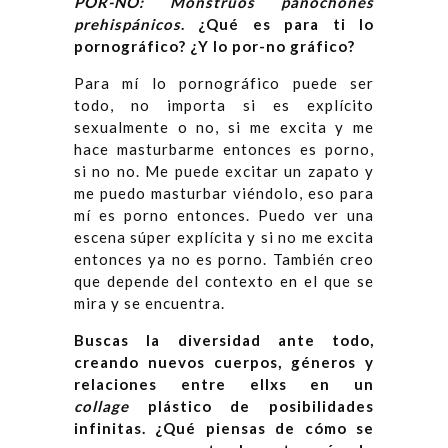
POR-NO: Monstruos panochones
prehispánicos
. ¿Qué es para ti lo
pornográfico? ¿Y lo por-no gráfico?
Para mí lo pornográfico puede ser
todo, no importa si es explícito
sexualmente o no, si me excita y me
hace masturbarme entonces es porno,
si no no. Me puede excitar un zapato y
me puedo masturbar viéndolo, eso para
mí es porno entonces. Puedo ver una
escena súper explícita y si no me excita
entonces ya no es porno. También creo
que depende del contexto en el que se
mira y se encuentra.
Buscas la diversidad ante todo,
creando nuevos cuerpos, géneros y
relaciones entre ellxs en un
collage
plástico de posibilidades
infinitas. ¿Qué piensas de cómo se