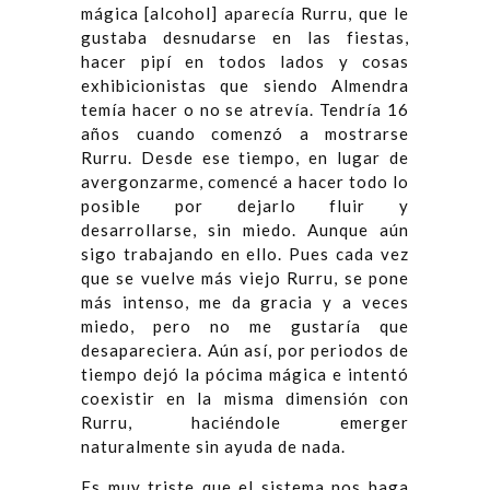
mágica [alcohol] aparecía Rurru, que le
gustaba desnudarse en las fiestas,
hacer pipí en todos lados y cosas
exhibicionistas que siendo Almendra
temía hacer o no se atrevía. Tendría 16
años cuando comenzó a mostrarse
Rurru. Desde ese tiempo, en lugar de
avergonzarme, comencé a hacer todo lo
posible por dejarlo fluir y
desarrollarse, sin miedo. Aunque aún
sigo trabajando en ello. Pues cada vez
que se vuelve más viejo Rurru, se pone
más intenso, me da gracia y a veces
miedo, pero no me gustaría que
desapareciera. Aún así, por periodos de
tiempo dejó la pócima mágica e intentó
coexistir en la misma dimensión con
Rurru, haciéndole emerger
naturalmente sin ayuda de nada.
Es muy triste que el sistema nos haga