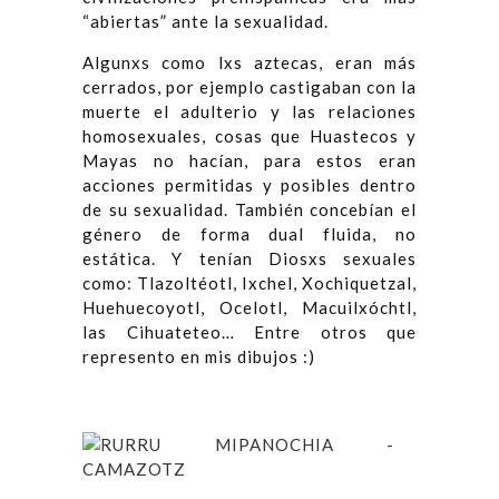
“abiertas” ante la sexualidad.
Algunxs como lxs aztecas, eran más
cerrados, por ejemplo castigaban con la
muerte el adulterio y las relaciones
homosexuales, cosas que Huastecos y
Mayas no hacían, para estos eran
acciones permitidas y posibles dentro
de su sexualidad. También concebían el
género de forma dual fluida, no
estática. Y tenían Diosxs sexuales
como: Tlazoltéotl, Ixchel, Xochiquetzal,
Huehuecoyotl, Ocelotl, Macuilxóchtl,
las Cihuateteo… Entre otros que
represento en mis dibujos :)