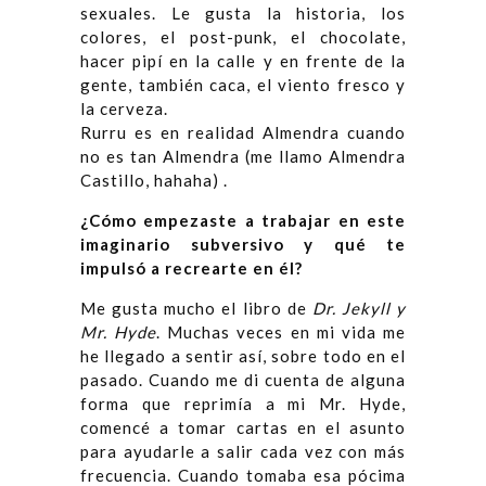
sexuales. Le gusta la historia, los
colores, el post-punk, el chocolate,
hacer pipí en la calle y en frente de la
gente, también caca, el viento fresco y
la cerveza.
Rurru es en realidad Almendra cuando
no es tan Almendra (me llamo Almendra
Castillo, hahaha) .
¿Cómo empezaste a trabajar en este
imaginario subversivo y qué te
impulsó a recrearte en él?
Me gusta mucho el libro de
Dr. Jekyll y
Mr. Hyde
. Muchas veces en mi vida me
he llegado a sentir así, sobre todo en el
pasado. Cuando me di cuenta de alguna
forma que reprimía a mi Mr. Hyde,
comencé a tomar cartas en el asunto
para ayudarle a salir cada vez con más
frecuencia. Cuando tomaba esa pócima