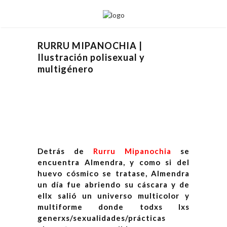
RURRU MIPANOCHIA |
Ilustración polisexual y
multigénero
Detrás de
Rurru Mipanochia
se
encuentra Almendra, y como si del
huevo cósmico se tratase, Almendra
un día fue abriendo su cáscara y de
ellx salió un universo multicolor y
multiforme donde todxs lxs
generxs/sexualidades/prácticas