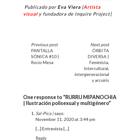
Publicado por
Eva Viera
[
Artista
visual
y fundadora de Inquire Project]
Previous post
Next post
PANTALLA
ÓRBITA
SÓNICA #10 |
DIVERSA |
Rocío Mesa
Feminista,
intercultural,
intergeneracional
y arcoíris
One response to “RURRU MIPANOCHIA
| Ilustración polisexual y multigénero”
Sal-Pica |
says:
November 11, 2020 at 3:44 pm
[…] Entrevista […]
Reply