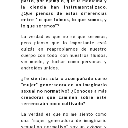
parto, por ejemplo, que la medicina y
la ciencia han instrumentalizado.
¿Qué piensas de estas diferencias
entre “lo que fuimos, lo que somos, y
lo que seremos”?
La verdad es que no sé que seremos,
pero pienso que lo importante está
quizás en reapropiarnos de nuestro
cuerpo con todo, con nuestros fluidos,
sin miedo, y luchar como personas y
androides unidos.
¿Te sientes sola o acompañada como
“mujer” generadora de un imaginario
sexual no normativo? ¿Conoces a más
creadoras que caminen sobre este
terreno aún poco cultivado?
La verdad es que no me siento como
una “mujer generadora de imaginario
sexual no normativo”, soy un
cyborg
, y