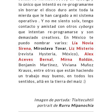
lo único que intentó es re-programarme
sin borrar el disco duro ante toda la
mierda que le han cargado a mi sistema
operativo . Y no me siento solx, tengo
contacto y amistad con otros
cyborgs
que intentan re-programarse y son
demasiadx creativxs. En México te
puedo nombrar varixs:
Lía Novia
Sirena
,
Miroslava Tovar
,
Liz Misterio
(revista Hysteria, México),
Alex
Aceves Bernal
,
Mirna Roldán
,
Benjamín Martinez, Viviana Muñoz
Krauss, entre otrxs que están haciendo
un trabajo muy bueno, en todos los
sentidos, allá en la tierra del maíz :)
Imagen de portada: Tlaltecuhtli
portrait de
Rurru Mipanochia