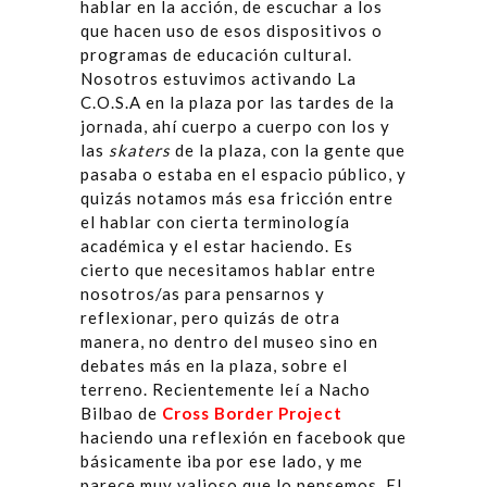
hablar en la acción, de escuchar a los
que hacen uso de esos dispositivos o
programas de educación cultural.
Nosotros estuvimos activando La
C.O.S.A en la plaza por las tardes de la
jornada, ahí cuerpo a cuerpo con los y
las
skaters
de la plaza, con la gente que
pasaba o estaba en el espacio público, y
quizás notamos más esa fricción entre
el hablar con cierta terminología
académica y el estar haciendo. Es
cierto que necesitamos hablar entre
nosotros/as para pensarnos y
reflexionar, pero quizás de otra
manera, no dentro del museo sino en
debates más en la plaza, sobre el
terreno. Recientemente leí a Nacho
Bilbao de
Cross Border Project
haciendo una reflexión en facebook que
básicamente iba por ese lado, y me
parece muy valioso que lo pensemos. El