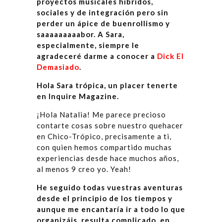
proyectos musicales híbridos,
sociales y de integración pero sin
perder un ápice de buenrollismo y
saaaaaaaaabor. A Sara,
especialmente, siempre le
agradeceré darme a conocer a
Dick El
Demasiado
.
Hola Sara trópica, un placer tenerte
en Inquire Magazine.
¡Hola Natalia! Me parece precioso
contarte cosas sobre nuestro quehacer
en Chico-Trópico, precisamente a ti,
con quien hemos compartido muchas
experiencias desde hace muchos años,
al menos 9 creo yo. Yeah!
He seguido todas vuestras aventuras
desde el principio de los tiempos y
aunque me encantaría ir a todo lo que
organizáis, resulta complicado, en