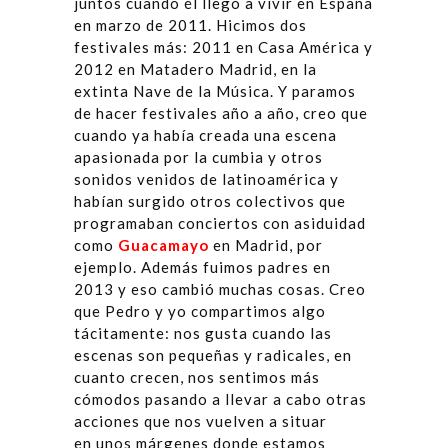
juntos cuando él llegó a vivir en España
en marzo de 2011. Hicimos dos
festivales más: 2011 en Casa América y
2012 en Matadero Madrid, en la
extinta Nave de la Música. Y paramos
de hacer festivales año a año, creo que
cuando ya había creada una escena
apasionada por la cumbia y otros
sonidos venidos de latinoamérica y
habían surgido otros colectivos que
programaban conciertos con asiduidad
como
Guacamayo
en Madrid, por
ejemplo. Además fuimos padres en
2013 y eso cambió muchas cosas. Creo
que Pedro y yo compartimos algo
tácitamente: nos gusta cuando las
escenas son pequeñas y radicales, en
cuanto crecen, nos sentimos más
cómodos pasando a llevar a cabo otras
acciones que nos vuelven a situar
en unos márgenes donde estamos