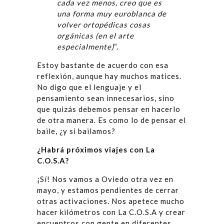
cada vez menos, creo que es
una forma muy euroblanca de
volver ortopédicas cosas
orgánicas (en el arte
especialmente)
“.
Estoy bastante de acuerdo con esa
reflexión, aunque hay muchos matices.
No digo que el lenguaje y el
pensamiento sean innecesarios, sino
que quizás debemos pensar en hacerlo
de otra manera. Es como lo de pensar el
baile, ¿y si bailamos?
¿Habrá próximos viajes con La
C.O.S.A?
¡Sí! Nos vamos a Oviedo otra vez en
mayo, y estamos pendientes de cerrar
otras activaciones. Nos apetece mucho
hacer kilómetros con La C.O.S.A y crear
encuentros con gente en diferentes