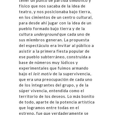
tener un punto de partida simbólico y
físico que nos sacaba de la idea de
teatro, y nos posicionaba bajo tierra,
en los cimientos de un centro cultural,
para desde ahí jugar con la idea de un
pueblo formado bajo tierra y de la
cultura
underground
que cada uno de
sus miembros generan. La propuesta
del espectáculo era invitar al público a
asistir a la primera fiesta popular de
ese pueblo subterráneo, construida a
base de números muy lúdicos y
experimentales que fuimos armando
bajo el
leit motiv
de la supervivencia,
que era una preocupación de cada uno
de los integrantes del grupo, y de la
súper vivencia, entendida como el
territorio de los deseos. Lo más bonito
de todo, aparte de la potencia artística
que logramos entre todas en el
estreno, fue que verdaderamente se