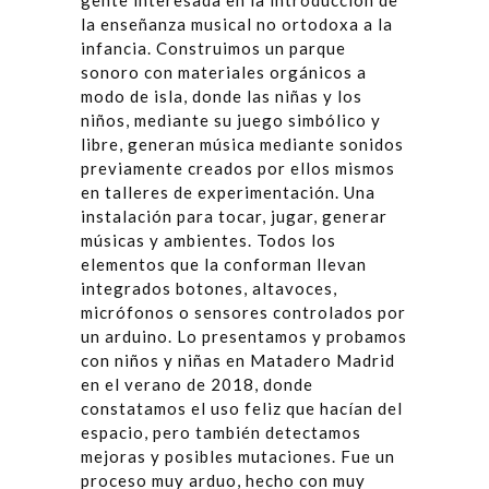
gente interesada en la introducción de
la enseñanza musical no ortodoxa a la
infancia. Construimos un parque
sonoro con materiales orgánicos a
modo de isla, donde las niñas y los
niños, mediante su juego simbólico y
libre, generan música mediante sonidos
previamente creados por ellos mismos
en talleres de experimentación. Una
instalación para tocar, jugar, generar
músicas y ambientes. Todos los
elementos que la conforman llevan
integrados botones, altavoces,
micrófonos o sensores controlados por
un arduino. Lo presentamos y probamos
con niños y niñas en Matadero Madrid
en el verano de 2018, donde
constatamos el uso feliz que hacían del
espacio, pero también detectamos
mejoras y posibles mutaciones. Fue un
proceso muy arduo, hecho con muy