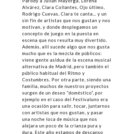
Parody a Julián Mayorga, Lorena
Alvárez, Clara Collantes, Ojo último,
Rodrigo Cuevas, Clara te canta… y un
sin fin de artistas que nos gustan y nos
motivan, y donde desplegamos un
concepto de juego en la puesta en
escena que nos resulta muy divertido.
Además, allí sucede algo que nos gusta
mucho que es la mezcla de públicos:
viene gente asidua de la escena musical
alternativa de Madrid, pero también el
público habitual del Ritmo y
Costumbres. Por otra parte, siendo una
familia, muchos de nuestros proyectos
surgen de un deseo “doméstico”, por
ejemplo en el caso del Festivaluno era
una ocasión para salir, tocar, juntarnos
con artistas que nos gustan, y pasar
una noche loca de música que nos
alejara un poco de la crianza pura y
dura. Este año estamos de descanso