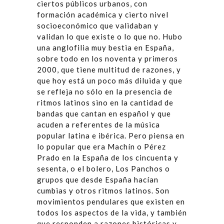
ciertos públicos urbanos, con
formación académica y cierto nivel
socioeconómico que validaban y
validan lo que existe o lo que no. Hubo
una anglofilia muy bestia en España,
sobre todo en los noventa y primeros
2000, que tiene multitud de razones, y
que hoy está un poco más diluida y que
se refleja no sólo en la presencia de
ritmos latinos sino en la cantidad de
bandas que cantan en español y que
acuden a referentes de la música
popular latina e ibérica. Pero piensa en
lo popular que era Machín o Pérez
Prado en la España de los cincuenta y
sesenta, o el bolero, Los Panchos o
grupos que desde España hacían
cumbias y otros ritmos latinos. Son
movimientos pendulares que existen en
todos los aspectos de la vida, y también
que responden a razones históricas y