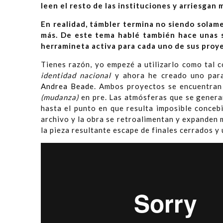
leen el resto de las instituciones y arriesgan
En realidad, támbler termina no siendo solame
más. De este tema hablé también hace unas 
herramineta activa para cada uno de sus proy
Tienes razón, yo empezé a utilizarlo como tal 
identidad nacional
y ahora he creado uno pa
Andrea Beade
. Ambos proyectos se encuentran 
(mudanza)
en pre. Las atmósferas que se generan
hasta el punto en que resulta imposible conceb
archivo y la obra se retroalimentan y expanden 
la pieza resultante escape de finales cerrados y