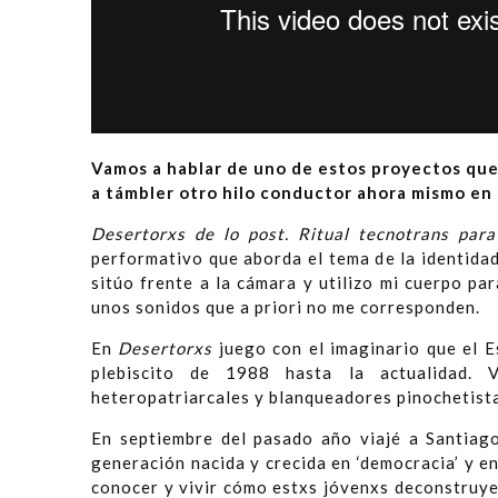
Vamos a hablar de uno de estos proyectos q
a támbler otro hilo conductor ahora mismo en 
Desertorxs de lo post. Ritual tecnotrans para
performativo que aborda el tema de la identidad
sitúo frente a la cámara y utilizo mi cuerpo p
unos sonidos que a priori no me corresponden.
En
Desertorxs
juego con el imaginario que el E
plebiscito de 1988 hasta la actualidad. 
heteropatriarcales y blanqueadores pinochetist
En septiembre del pasado año viajé a Santiago
generación nacida y crecida en ‘democracia’ y e
conocer y vivir cómo estxs jóvenxs deconstruyen