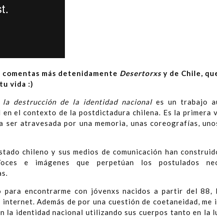
ue comentas más detenidamente
Desertorxs
y de Chile, qu
tu vida :)
 la destrucción de la identidad nacional
es un trabajo a
 en el contexto de la postdictadura chilena. Es la primera 
ara ser atravesada por una memoria, unas coreografías, uno
stado chileno y sus medios de comunicación han construid
Voces e imágenes que perpetúan los postulados neol
as.
 para encontrarme con jóvenxs nacidos a partir del 88, 
n internet. Además de por una cuestión de coetaneidad, me 
 la identidad nacional utilizando sus cuerpos tanto en la 