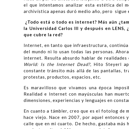
el que intentamos analizar esta estética del 
archivística apenas duró medio año, pero sigue e
¿Todo está o todo es internet? Más aún ¿tam
la Universidad Carlos III y después en LENS,
que cubre la red?
Internet, en tanto que infraestructura, continúa
del mundo ni lo usan todas las personas. Ahora
internet. Resulta absurdo hablar de realidades 
World: Is the Internet Dead?
, Hito Steyerl a
constante tránsito más allá de las pantallas, t
protestas, productos, espacios, etc.
Es maravilloso que vivamos una época imposib
Realidad e Internet con mayúsculas han muerto.
dimensiones, experiencias y lenguajes en constan
En cuanto a támbler, creo que es el fotolog de 
hace viejo. Nace en 2007, por aquel entonces y
calle que en mi cuarto. De hecho, gastaba más 