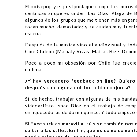
El noisepop y el postpunk que rompe los muros d
céntricas sí que es under: Las Olas, Plaga de 
algunos de los grupos que me tienen más engan
tocan mucho, demasiado; y se cuidan muy fuerte
escena.
Después de la música vino el audiovisual y tod
Cine Chileno (Marialy Rivas, Matías Bize, Domin
Poco a poco mi obsesión por Chile fue crecie
chilena.
¿Y hay verdadero feedback on line? Quiero 
después con alguna colaboración conjunta?
Sí, de hecho, trabajar con algunas de mis banda
videoartista Isaac Díaz en el trabajo de cam
enriquecedoras de dosmilquince. Y todo empezó 
Sí Facebuck es maravilla, tú y yo también nos 
saltar a las calles. En fin, que es como coment