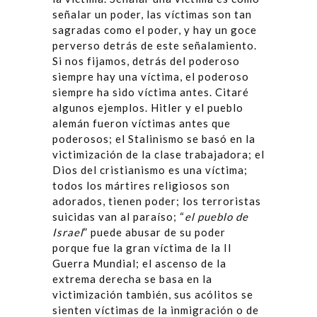
señalar un poder, las víctimas son tan
sagradas como el poder, y hay un goce
perverso detrás de este señalamiento.
Si nos fijamos, detrás del poderoso
siempre hay una víctima, el poderoso
siempre ha sido víctima antes. Citaré
algunos ejemplos. Hitler y el pueblo
alemán fueron víctimas antes que
poderosos; el Stalinismo se basó en la
victimización de la clase trabajadora; el
Dios del cristianismo es una víctima;
todos los mártires religiosos son
adorados, tienen poder; los terroristas
suicidas van al paraíso; “
el pueblo de
Israel
” puede abusar de su poder
porque fue la gran víctima de la II
Guerra Mundial; el ascenso de la
extrema derecha se basa en la
victimización también, sus acólitos se
sienten víctimas de la inmigración o de