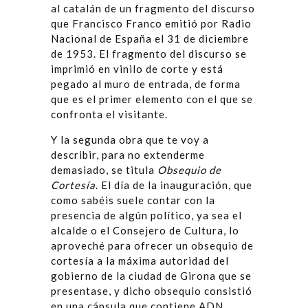
al catalán de un fragmento del discurso
que Francisco Franco emitió por Radio
Nacional de España el 31 de diciembre
de 1953. El fragmento del discurso se
imprimió en vinilo de corte y está
pegado al muro de entrada, de forma
que es el primer elemento con el que se
confronta el visitante.
Y la segunda obra que te voy a
describir, para no extenderme
demasiado, se titula
Obsequio de
Cortesía
. El día de la inauguración, que
como sabéis suele contar con la
presencia de algún político, ya sea el
alcalde o el Consejero de Cultura, lo
aproveché para ofrecer un obsequio de
cortesía a la máxima autoridad del
gobierno de la ciudad de Girona que se
presentase, y dicho obsequio consistió
en una cápsula que contiene ADN