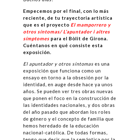
Empecemos por el final, con lo más
reciente, de tu trayectoria artística
que es el proyecto
El mamporrero y
otros síntomas/ L’apuntador i altres
símptomes
para el Bòlit de Girona.
Cuéntanos en qué consiste esta
exposición.
El apuntador y otros síntomas
es una
exposición que funciona como un
ensayo en torno a la obsesión por la
identidad, en auge desde hace ya unos
años. Se pueden ver tres obras nuevas
que ponen el foco en la construcción de
las identidades nacionales, y dos obras
del año pasado que abordan los roles
de género y el concepto de familia que
hemos heredado de la educación
nacional-católica. De todas formas,
tengo que decir que la semántica por la