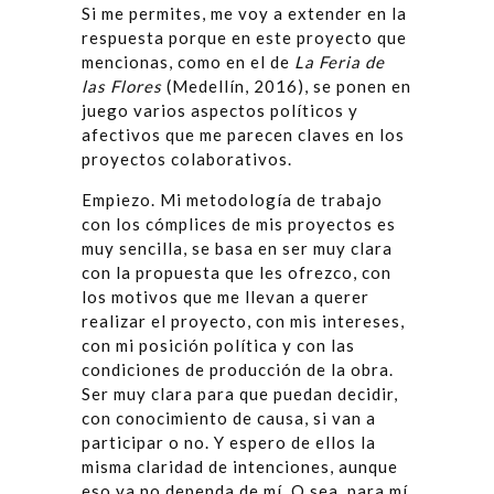
Si me permites, me voy a extender en la
respuesta porque en este proyecto que
mencionas, como en el de
La Feria de
las Flores
(Medellín, 2016), se ponen en
juego varios aspectos políticos y
afectivos que me parecen claves en los
proyectos colaborativos.
Empiezo. Mi metodología de trabajo
con los cómplices de mis proyectos es
muy sencilla, se basa en ser muy clara
con la propuesta que les ofrezco, con
los motivos que me llevan a querer
realizar el proyecto, con mis intereses,
con mi posición política y con las
condiciones de producción de la obra.
Ser muy clara para que puedan decidir,
con conocimiento de causa, si van a
participar o no. Y espero de ellos la
misma claridad de intenciones, aunque
eso ya no dependa de mí. O sea, para mí