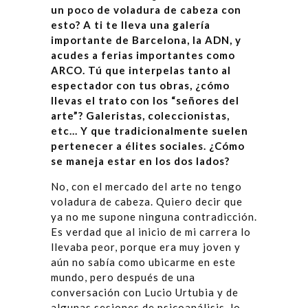
un poco de voladura de cabeza con
esto? A ti te lleva una galería
importante de Barcelona, la ADN, y
acudes a ferias importantes como
ARCO. Tú que interpelas tanto al
espectador con tus obras, ¿cómo
llevas el trato con los “señores del
arte”? Galeristas, coleccionistas,
etc… Y que tradicionalmente suelen
pertenecer a élites sociales. ¿Cómo
se maneja estar en los dos lados?
No, con el mercado del arte no tengo
voladura de cabeza. Quiero decir que
ya no me supone ninguna contradicción.
Es verdad que al inicio de mi carrera lo
llevaba peor, porque era muy joven y
aún no sabía como ubicarme en este
mundo, pero después de una
conversación con Lucio Urtubia y de
algunas sesiones de psicoanálisis, lo