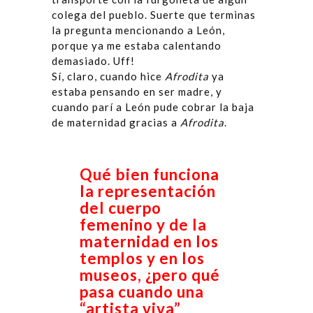
colega del pueblo. Suerte que terminas
la pregunta mencionando a León,
porque ya me estaba calentando
demasiado. Uff!
Sí, claro, cuando hice
Afrodita
ya
estaba pensando en ser madre, y
cuando parí a León pude cobrar la baja
de maternidad gracias a
Afrodita
.
Qué bien funciona
la representación
del cuerpo
femenino y de la
maternidad en los
templos y en los
museos, ¿pero qué
pasa cuando una
“artista viva”