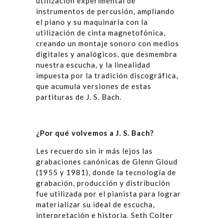
utilización experimental de
instrumentos de percusión, ampliando
el piano y su maquinaria con la
utilización de cinta magnetofónica,
creando un montaje sonoro con medios
digitales y analógicos, que desmembra
nuestra escucha, y la linealidad
impuesta por la tradición discográfica,
que acumula versiones de estas
partituras de J. S. Bach.
¿
Por qu
é
volvemos a J. S. Bach?
Les recuerdo sin ir más lejos las
grabaciones canónicas de Glenn Gloud
(1955 y 1981), donde la tecnología de
grabación, producción y distribución
fue utilizada por el pianista para lograr
materializar su ideal de escucha,
interpretación e historia. Seth Colter