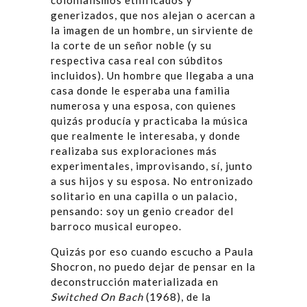
colonialismos etnificados y
generizados, que nos alejan o acercan a
la imagen de un hombre, un sirviente de
la corte de un señor noble (y su
respectiva casa real con súbditos
incluidos). Un hombre que llegaba a una
casa donde le esperaba una familia
numerosa y una esposa, con quienes
quizás producía y practicaba la música
que realmente le interesaba, y donde
realizaba sus exploraciones más
experimentales, improvisando, sí, junto
a sus hijos y su esposa. No entronizado
solitario en una capilla o un palacio,
pensando: soy un genio creador del
barroco musical europeo.
Quizás por eso cuando escucho a Paula
Shocron, no puedo dejar de pensar en la
deconstrucción materializada en
Switched On Bach
(1968), de la