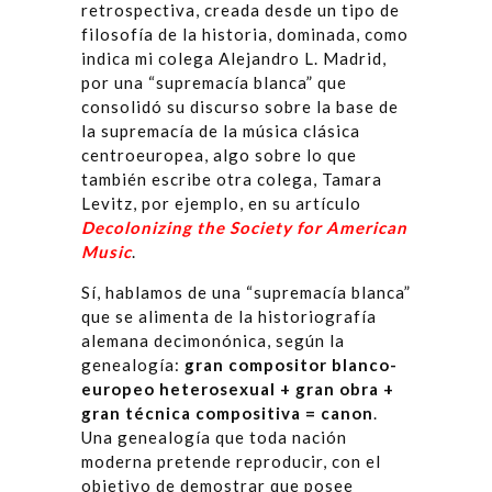
retrospectiva, creada desde un tipo de
filosofía de la historia, dominada, como
indica mi colega Alejandro L. Madrid,
por una “supremacía blanca” que
consolidó su discurso sobre la base de
la supremacía de la música clásica
centroeuropea, algo sobre lo que
también escribe otra colega, Tamara
Levitz, por ejemplo, en su artículo
Decolonizing the Society for American
Music
.
Sí, hablamos de una “supremacía blanca”
que se alimenta de la historiografía
alemana decimonónica, según la
genealogía:
gran compositor blanco-
europeo heterosexual + gran obra +
gran t
é
cnica compositiva = canon
.
Una genealogía que toda nación
moderna pretende reproducir, con el
objetivo de demostrar que posee