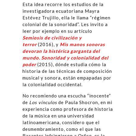
Esta idea recorre los estudios de la
investigadora ecuatoriana Mayra
Estévez Trujillo, ella le llama “régimen
colonial de la sonoridad”. Les invito a
leer por ejemplo en su artículo
Semiosis de civilización y
terror
(2016), y
Mis manos sonoras
devoran la histérica garganta del
mundo. Sonoridad y colonialidad del
poder
(2015), dónde estudia cómo la
historia de las técnicas de composición
musical y sonora, están empapadas por
la colonialidad occidental.
No recomiendo una escucha “inocente”
de
Los v
í
nculos
de Paula Shocron, en mi
experiencia como profesora de historia
de la música en una universidad
latinoamericana, considero que el
desmembramiento, como el que las
Bacantes infringieron a Orfeo, es la