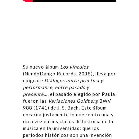
Su nuevo álbum
Los v
í
nculos
(NendoDango Records, 2018), lleva por
epígrafe
Diálogos entre práctica y
performance, entre pasado y
presente…
, el pasado elegido por Paula
fueron las
Variaciones Goldberg
BWV
988 (1741) de J. S. Bach. Este álbum
encarna justamente lo que repito una y
otra vez en mis clases de historia de la
música en la universidad: que los
periodos históricos son una invención