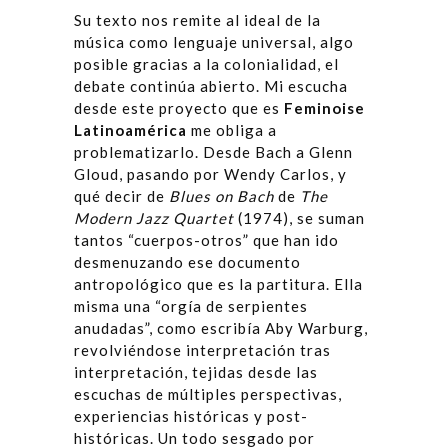
Su texto nos remite al ideal de la
música como lenguaje universal, algo
posible gracias a la colonialidad, el
debate continúa abierto. Mi escucha
desde este proyecto que es
Feminoise
Latinoam
é
rica
me obliga a
problematizarlo. Desde Bach a Glenn
Gloud, pasando por Wendy Carlos, y
qué decir de
Blues on Bach
de
The
Modern Jazz Quartet
(1974), se suman
tantos “cuerpos-otros” que han ido
desmenuzando ese documento
antropológico que es la partitura. Ella
misma una “orgía de serpientes
anudadas”, como escribía Aby Warburg,
revolviéndose interpretación tras
interpretación, tejidas desde las
escuchas de múltiples perspectivas,
experiencias históricas y post-
históricas. Un todo sesgado por