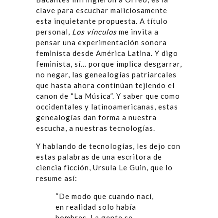
clave para escuchar maliciosamente
esta inquietante propuesta. A título
personal,
Los v
í
nculos
me invita a
pensar una experimentación sonora
feminista desde América Latina. Y digo
feminista, sí… porque implica desgarrar,
no negar, las genealogías patriarcales
que hasta ahora continúan tejiendo el
canon de “La Música”. Y saber que como
occidentales y latinoamericanas, estas
genealogías dan forma a nuestra
escucha, a nuestras tecnologías.
Y hablando de tecnologías, les dejo con
estas palabras de una escritora de
ciencia ficción, Ursula Le Guin, que lo
resume así:
“De modo que cuando nací,
en realidad solo había
hombres. La gente se