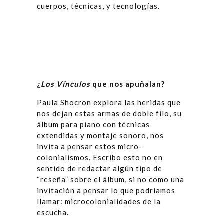
cuerpos, técnicas, y tecnologías.
¿
Los V
í
nculos
que nos apu
ñ
alan?
Paula Shocron explora las heridas que
nos dejan estas armas de doble filo, su
álbum para piano con técnicas
extendidas y montaje sonoro, nos
invita a pensar estos micro-
colonialismos. Escribo esto no en
sentido de redactar algún tipo de
“reseña” sobre el álbum, si no como una
invitación a pensar lo que podríamos
llamar: microcolonialidades de la
escucha.