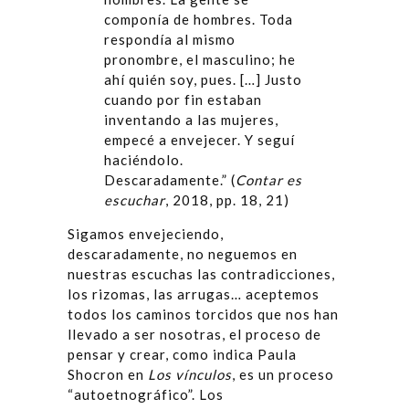
componía de hombres. Toda
respondía al mismo
pronombre, el masculino; he
ahí quién soy, pues. […] Justo
cuando por fin estaban
inventando a las mujeres,
empecé a envejecer. Y seguí
haciéndolo.
Descaradamente.” (
Contar es
escuchar
, 2018, pp. 18, 21)
Sigamos envejeciendo,
descaradamente, no neguemos en
nuestras escuchas las contradicciones,
los rizomas, las arrugas… aceptemos
todos los caminos torcidos que nos han
llevado a ser nosotras, el proceso de
pensar y crear, como indica Paula
Shocron en
Los v
í
nculos
, es un proceso
“autoetnográfico”. Los