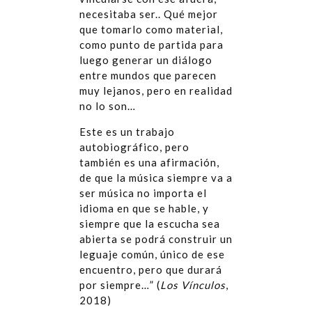
necesitaba ser.. Qué mejor
que tomarlo como material,
como punto de partida para
luego generar un diálogo
entre mundos que parecen
muy lejanos, pero en realidad
no lo son…
Este es un trabajo
autobiográfico, pero
también es una afirmación,
de que la música siempre va a
ser música no importa el
idioma en que se hable, y
siempre que la escucha sea
abierta se podrá construir un
leguaje común, único de ese
encuentro, pero que durará
por siempre…” (
Los V
í
nculos
,
2018)