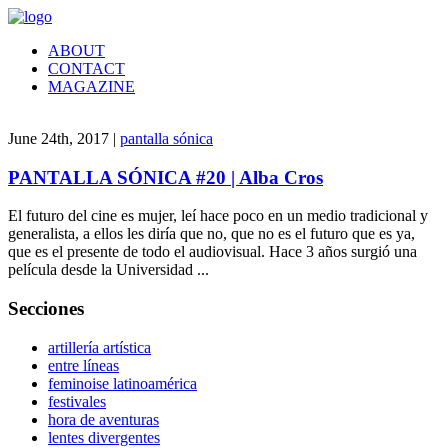
ABOUT
CONTACT
MAGAZINE
June 24th, 2017 |
pantalla sónica
PANTALLA SÓNICA #20 | Alba Cros
El futuro del cine es mujer, leí hace poco en un medio tradicional y
generalista, a ellos les diría que no, que no es el futuro que es ya,
que es el presente de todo el audiovisual. Hace 3 años surgió una
película desde la Universidad ...
Secciones
artillería artística
entre líneas
feminoise latinoamérica
festivales
hora de aventuras
lentes divergentes