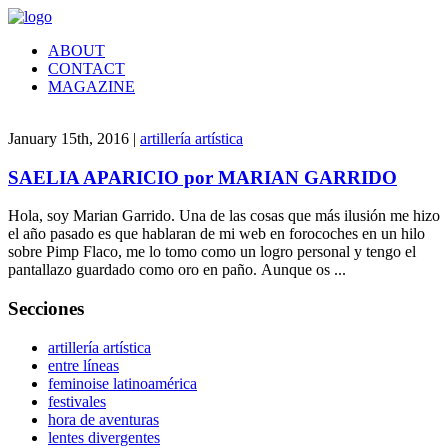
ABOUT
CONTACT
MAGAZINE
January 15th, 2016 |
artillería artística
SAELIA APARICIO por MARIAN GARRIDO
Hola, soy Marian Garrido. Una de las cosas que más ilusión me hizo
el año pasado es que hablaran de mi web en forocoches en un hilo
sobre Pimp Flaco, me lo tomo como un logro personal y tengo el
pantallazo guardado como oro en paño. Aunque os ...
Secciones
artillería artística
entre líneas
feminoise latinoamérica
festivales
hora de aventuras
lentes divergentes