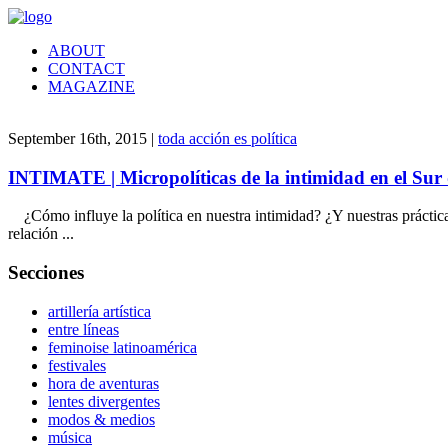
ABOUT
CONTACT
MAGAZINE
September 16th, 2015 |
toda acción es política
INTIMATE | Micropolíticas de la intimidad en el Sur
¿Cómo influye la política en nuestra intimidad? ¿Y nuestras práctica
relación ...
Secciones
artillería artística
entre líneas
feminoise latinoamérica
festivales
hora de aventuras
lentes divergentes
modos & medios
música