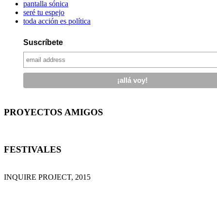
pantalla sónica
seré tu espejo
toda acción es política
Suscríbete
PROYECTOS AMIGOS
FESTIVALES
INQUIRE PROJECT, 2015