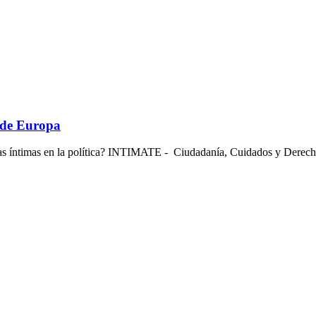
 de Europa
s íntimas en la política? INTIMATE - Ciudadanía, Cuidados y Derecho a