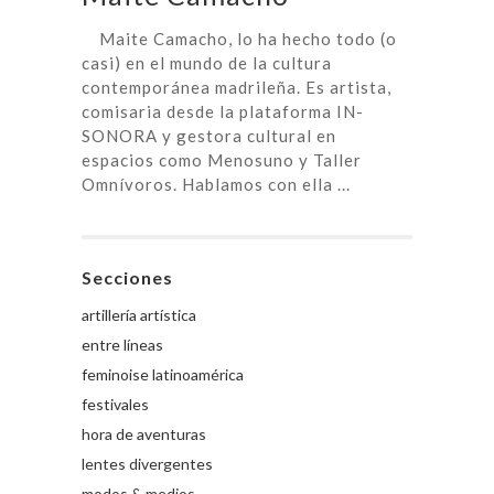
Maite Camacho, lo ha hecho todo (o
casi) en el mundo de la cultura
contemporánea madrileña. Es artista,
comisaria desde la plataforma IN-
SONORA y gestora cultural en
espacios como Menosuno y Taller
Omnívoros. Hablamos con ella ...
Secciones
artillería artística
entre líneas
feminoise latinoamérica
festivales
hora de aventuras
lentes divergentes
modos & medios