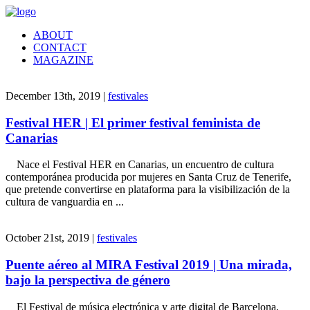
ABOUT
CONTACT
MAGAZINE
December 13th, 2019 |
festivales
Festival HER | El primer festival feminista de
Canarias
Nace el Festival HER en Canarias, un encuentro de cultura
contemporánea producida por mujeres en Santa Cruz de Tenerife,
que pretende convertirse en plataforma para la visibilización de la
cultura de vanguardia en ...
October 21st, 2019 |
festivales
Puente aéreo al MIRA Festival 2019 | Una mirada,
bajo la perspectiva de género
El Festival de música electrónica y arte digital de Barcelona,