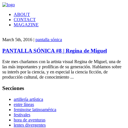
ABOUT
CONTACT
MAGAZINE
March 5th, 2016 |
pantalla sónica
PANTALLA SÓNICA #8 | Regina de Miguel
Este mes charlamos con la artista visual Regina de Miguel, una de
las más importantes y prolíficas de su generación. Hablamos sobre
su interés por la ciencia, y en especial la ciencia ficción, de
producción cultural, de conocimiento ...
Secciones
artillería artística
entre líneas
feminoise latinoamérica
festivales
hora de aventuras
lentes divergentes