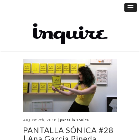
August 7th, 2018 |
pantalla sónica
PANTALLA SÓNICA #28
| Ana García Pineda