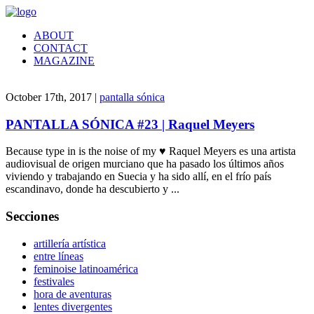
ABOUT
CONTACT
MAGAZINE
October 17th, 2017 |
pantalla sónica
PANTALLA SÓNICA #23 | Raquel Meyers
Because type in is the noise of my ♥ Raquel Meyers es una artista
audiovisual de origen murciano que ha pasado los últimos años
viviendo y trabajando en Suecia y ha sido allí, en el frío país
escandinavo, donde ha descubierto y ...
Secciones
artillería artística
entre líneas
feminoise latinoamérica
festivales
hora de aventuras
lentes divergentes