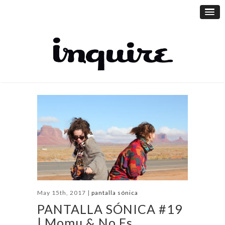
May 15th, 2017 |
pantalla sónica
PANTALLA SÓNICA #19
| Momu & No Es