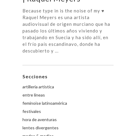
Because type in is the noise of my ♥
Raquel Meyers es una artista
audiovisual de origen murciano que ha
pasado los últimos años viviendo y
trabajando en Suecia y ha sido allí, en
el frío país escandinavo, donde ha
descubierto y ...
Secciones
artillería artística
entre líneas
feminoise latinoamérica
festivales
hora de aventuras
lentes divergentes
modos & medios