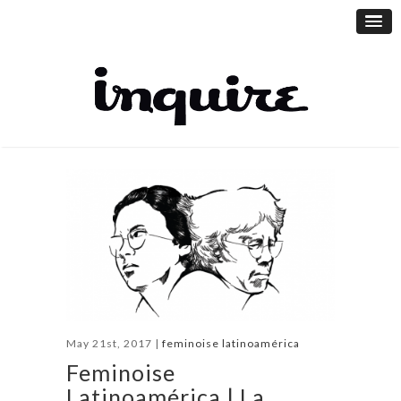
May 21st, 2017 |
feminoise latinoamérica
Feminoise
Latinoamérica | La