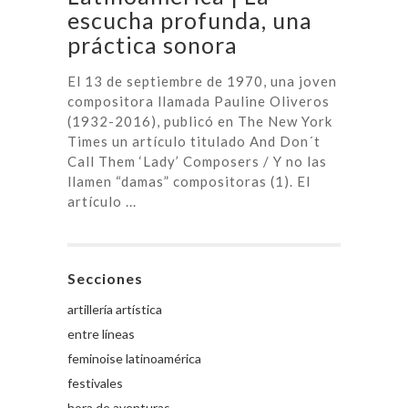
escucha profunda, una
práctica sonora
El 13 de septiembre de 1970, una joven
compositora llamada Pauline Oliveros
(1932-2016), publicó en The New York
Times un artículo titulado And Don´t
Call Them ‘Lady’ Composers / Y no las
llamen “damas” compositoras (1). El
artículo ...
Secciones
artillería artística
entre líneas
feminoise latinoamérica
festivales
hora de aventuras