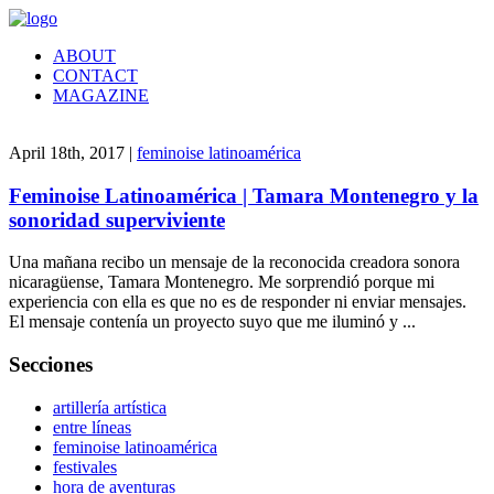
ABOUT
CONTACT
MAGAZINE
April 18th, 2017 |
feminoise latinoamérica
Feminoise Latinoamérica | Tamara Montenegro y la
sonoridad superviviente
Una mañana recibo un mensaje de la reconocida creadora sonora
nicaragüense, Tamara Montenegro. Me sorprendió porque mi
experiencia con ella es que no es de responder ni enviar mensajes.
El mensaje contenía un proyecto suyo que me iluminó y ...
Secciones
artillería artística
entre líneas
feminoise latinoamérica
festivales
hora de aventuras