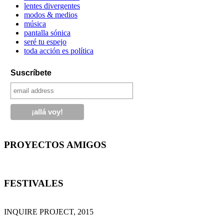
lentes divergentes
modos & medios
música
pantalla sónica
seré tu espejo
toda acción es política
Suscríbete
PROYECTOS AMIGOS
FESTIVALES
INQUIRE PROJECT, 2015