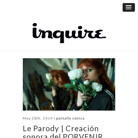
May 28th, 2019 |
pantalla sónica
Le Parody | Creación
sonora del PORVENIR