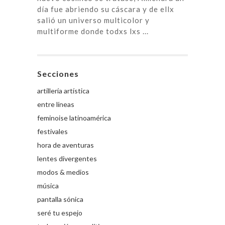
día fue abriendo su cáscara y de ellx
salió un universo multicolor y
multiforme donde todxs lxs ...
Secciones
artillería artística
entre líneas
feminoise latinoamérica
festivales
hora de aventuras
lentes divergentes
modos & medios
música
pantalla sónica
seré tu espejo