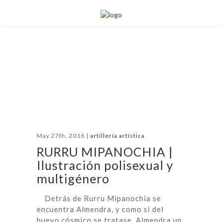
May 27th, 2016 |
artillería artística
RURRU MIPANOCHIA |
Ilustración polisexual y
multigénero
Detrás de Rurru Mipanochia se
encuentra Almendra, y como si del
huevo cósmico se tratase, Almendra un