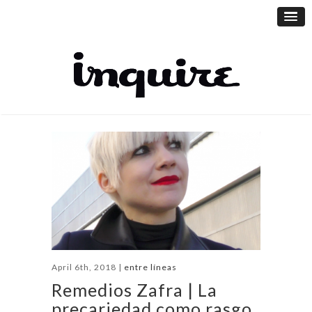
April 6th, 2018 |
entre líneas
Remedios Zafra | La
precariedad como rasgo