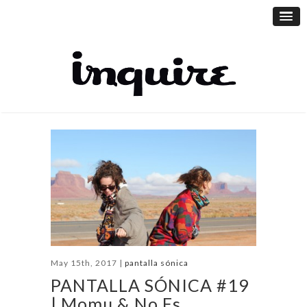
May 15th, 2017 |
pantalla sónica
PANTALLA SÓNICA #19
| Momu & No Es