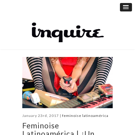
January 23rd, 2017 |
feminoise latinoamérica
Feminoise
Latinoamérica | ¿Un