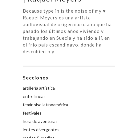
Because type in is the noise of my ♥
Raquel Meyers es una artista
audiovisual de origen murciano que ha
pasado los últimos años viviendo y
trabajando en Suecia y ha sido allí, en
el frío país escandinavo, donde ha
descubierto y ...
Secciones
artillería artística
entre líneas
feminoise latinoamérica
festivales
hora de aventuras
lentes divergentes
modos & medios