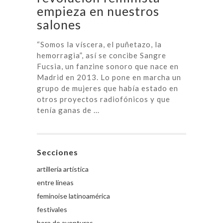
empieza en nuestros
salones
“Somos la víscera, el puñetazo, la
hemorragia”, así se concibe Sangre
Fucsia, un fanzine sonoro que nace en
Madrid en 2013. Lo pone en marcha un
grupo de mujeres que había estado en
otros proyectos radiofónicos y que
tenía ganas de ...
Secciones
artillería artística
entre líneas
feminoise latinoamérica
festivales
hora de aventuras