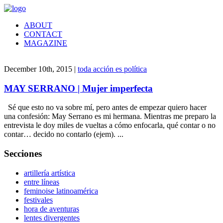
ABOUT
CONTACT
MAGAZINE
December 10th, 2015 |
toda acción es política
MAY SERRANO | Mujer imperfecta
Sé que esto no va sobre mí, pero antes de empezar quiero hacer
una confesión: May Serrano es mi hermana. Mientras me preparo la
entrevista le doy miles de vueltas a cómo enfocarla, qué contar o no
contar… decido no contarlo (ejem). ...
Secciones
artillería artística
entre líneas
feminoise latinoamérica
festivales
hora de aventuras
lentes divergentes