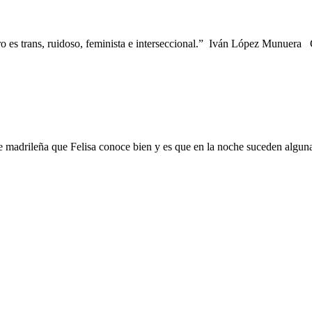
 es trans, ruidoso, feminista e interseccional.” Iván López Munuera
he madrileña que Felisa conoce bien y es que en la noche suceden algu