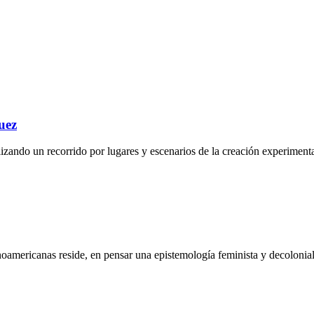
uez
izando un recorrido por lugares y escenarios de la creación experimental
americanas reside, en pensar una epistemología feminista y decolonial 