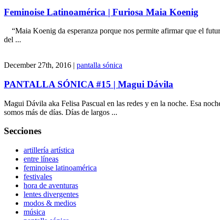
Feminoise Latinoamérica | Furiosa Maia Koenig
“Maia Koenig da esperanza porque nos permite afirmar que el futuro
del ...
December 27th, 2016 |
pantalla sónica
PANTALLA SÓNICA #15 | Magui Dávila
Magui Dávila aka Felisa Pascual en las redes y en la noche. Esa noc
somos más de días. Días de largos ...
Secciones
artillería artística
entre líneas
feminoise latinoamérica
festivales
hora de aventuras
lentes divergentes
modos & medios
música