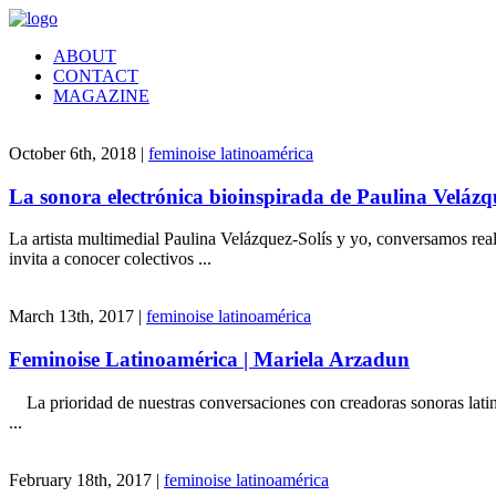
ABOUT
CONTACT
MAGAZINE
October 6th, 2018 |
feminoise latinoamérica
La sonora electrónica bioinspirada de Paulina Velázq
La artista multimedial Paulina Velázquez-Solís y yo, conversamos real
invita a conocer colectivos ...
March 13th, 2017 |
feminoise latinoamérica
Feminoise Latinoamérica | Mariela Arzadun
La prioridad de nuestras conversaciones con creadoras sonoras latino
...
February 18th, 2017 |
feminoise latinoamérica