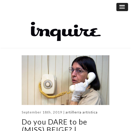
September 18th, 2019 |
artillería artística
Do you DARE to be
(MISS) BEIGE? |