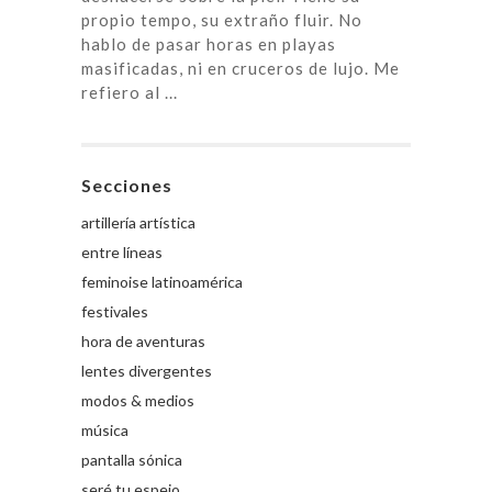
propio tempo, su extraño fluir. No
hablo de pasar horas en playas
masificadas, ni en cruceros de lujo. Me
refiero al ...
Secciones
artillería artística
entre líneas
feminoise latinoamérica
festivales
hora de aventuras
lentes divergentes
modos & medios
música
pantalla sónica
seré tu espejo