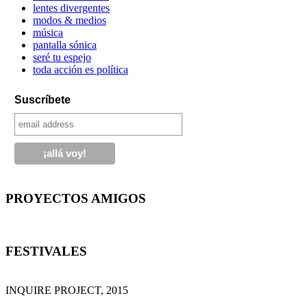
lentes divergentes
modos & medios
música
pantalla sónica
seré tu espejo
toda acción es política
Suscríbete
PROYECTOS AMIGOS
FESTIVALES
INQUIRE PROJECT, 2015