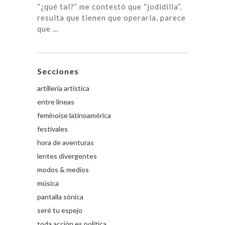
“¿qué tal?” me contestó que “jodidilla”,
resulta que tienen que operarla, parece
que ...
Secciones
artillería artística
entre líneas
feminoise latinoamérica
festivales
hora de aventuras
lentes divergentes
modos & medios
música
pantalla sónica
seré tu espejo
toda acción es política