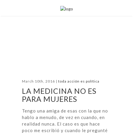
March 10th, 2016 |
toda acción es política
LA MEDICINA NO ES
PARA MUJERES
Tengo una amiga de esas con la que no
hablo a menudo, de vez en cuando, en
realidad nunca. El caso es que hace
poco me escribió y cuando le pregunté