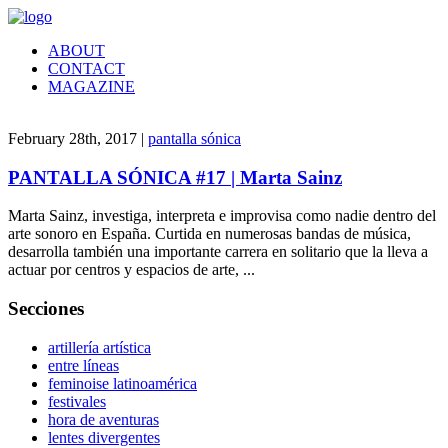
ABOUT
CONTACT
MAGAZINE
February 28th, 2017 |
pantalla sónica
PANTALLA SÓNICA #17 | Marta Sainz
Marta Sainz, investiga, interpreta e improvisa como nadie dentro del
arte sonoro en España. Curtida en numerosas bandas de música,
desarrolla también una importante carrera en solitario que la lleva a
actuar por centros y espacios de arte, ...
Secciones
artillería artística
entre líneas
feminoise latinoamérica
festivales
hora de aventuras
lentes divergentes