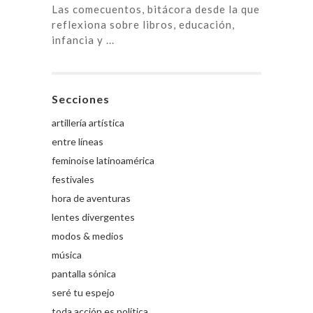
Las comecuentos, bitácora desde la que
reflexiona sobre libros, educación,
infancia y ...
Secciones
artillería artística
entre líneas
feminoise latinoamérica
festivales
hora de aventuras
lentes divergentes
modos & medios
música
pantalla sónica
seré tu espejo
toda acción es política