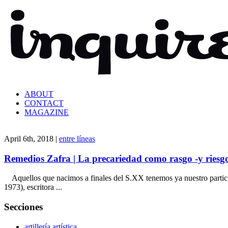
ABOUT
CONTACT
MAGAZINE
April 6th, 2018 |
entre líneas
Remedios Zafra | La precariedad como rasgo -y riesgo
Aquellos que nacimos a finales del S.XX tenemos ya nuestro particula
1973), escritora ...
Secciones
artillería artística