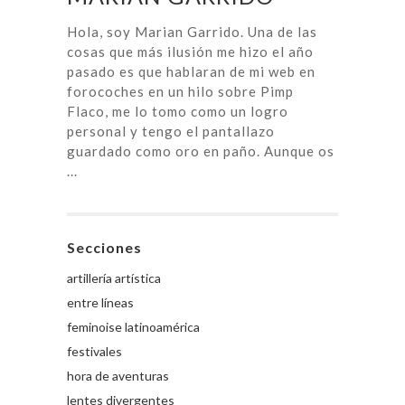
Hola, soy Marian Garrido. Una de las
cosas que más ilusión me hizo el año
pasado es que hablaran de mi web en
forocoches en un hilo sobre Pimp
Flaco, me lo tomo como un logro
personal y tengo el pantallazo
guardado como oro en paño. Aunque os
...
Secciones
artillería artística
entre líneas
feminoise latinoamérica
festivales
hora de aventuras
lentes divergentes