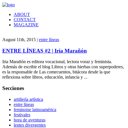
ABOUT
CONTACT
MAGAZINE
August 11th, 2015 |
entre líneas
ENTRE LÍNEAS #2 | Iria Marañón
Iria Marañón es editora vocacional, lectora voraz y feminista.
Además de escribir el blog Libros y otras hierbas con superpoderes,
es la responsable de Las comecuentos, bitácora desde la que
reflexiona sobre libros, educación, infancia y ...
Secciones
artillería artística
entre líneas
feminoise latinoamérica
festivales
hora de aventuras
lentes divergentes