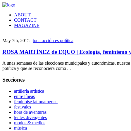
ABOUT
CONTACT
MAGAZINE
May 7th, 2015 |
toda acción es política
ROSA MARTÍNEZ de EQUO | Ecología, feminismo y 
A unas semanas de las elecciones municipales y autonómicas, nuestra 
política y que se reconociera como ...
Secciones
artillería artística
entre líneas
feminoise latinoamérica
festivales
hora de aventuras
lentes divergentes
modos & medios
música