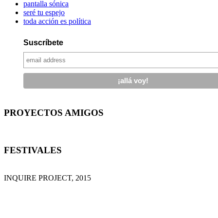
pantalla sónica
seré tu espejo
toda acción es política
Suscríbete
PROYECTOS AMIGOS
FESTIVALES
INQUIRE PROJECT, 2015