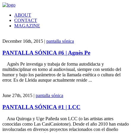
ABOUT
CONTACT
MAGAZINE
December 16th, 2015 |
pantalla sónica
PANTALLA SÓNICA #6 | Agnès Pe
Agnès Pe investiga y trabaja de forma autodidacta y
multidisciplinar en torno al audiovisual, siempre con sentido del
humor y bajo los parámetros de la llamada estética o cultura del
error. Es de Lleida aunque actualmente reside ...
June 27th, 2015 |
pantalla sónica
PANTALLA SÓNICA #1 | LCC
Ana Quiroga y Uge Pañeda son LCC (o las artistas antes
conocidas como Las CasiCasiotone). Desde el año 2010 han estado
involucradas en diversos proyectos relacionados con el diseño