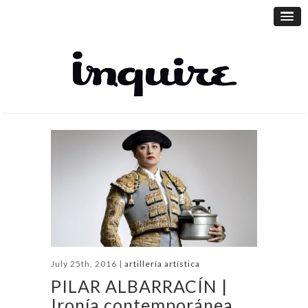
July 25th, 2016 |
artillería artística
PILAR ALBARRACÍN |
Ironía contemporánea