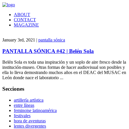
ABOUT
CONTACT
MAGAZINE
January 3rd, 2021 |
pantalla sónica
PANTALLA SÓNICA #42 | Belén Sola
Belén Sola es toda una inspiración y un soplo de aire fresco desde la
institución-museo. Otras formas de hacer audiovisual son posibles y
ella lo lleva demostrando muchos años en el DEAC del MUSAC en
León donde nace el laboratorio ...
Secciones
artillería artística
entre líneas
feminoise latinoamérica
festivales
hora de aventuras
lentes divergentes