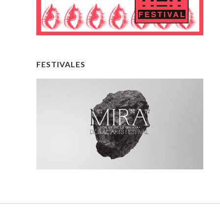
FESTIVALES