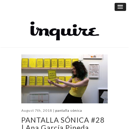
August 7th, 2018 |
pantalla sónica
PANTALLA SÓNICA #28
| Ana García Pineda