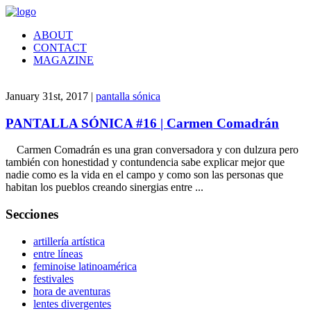
ABOUT
CONTACT
MAGAZINE
January 31st, 2017 |
pantalla sónica
PANTALLA SÓNICA #16 | Carmen Comadrán
Carmen Comadrán es una gran conversadora y con dulzura pero
también con honestidad y contundencia sabe explicar mejor que
nadie como es la vida en el campo y como son las personas que
habitan los pueblos creando sinergias entre ...
Secciones
artillería artística
entre líneas
feminoise latinoamérica
festivales
hora de aventuras
lentes divergentes