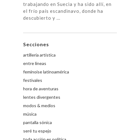
trabajando en Suecia y ha sido allí, en
el frío país escandinavo, donde ha
descubierto y ...
Secciones
artillería artística
entre líneas
feminoise latinoamérica
festivales
hora de aventuras
lentes divergentes
modos & medios
música
pantalla sónica
seré tu espejo
toda acción es política