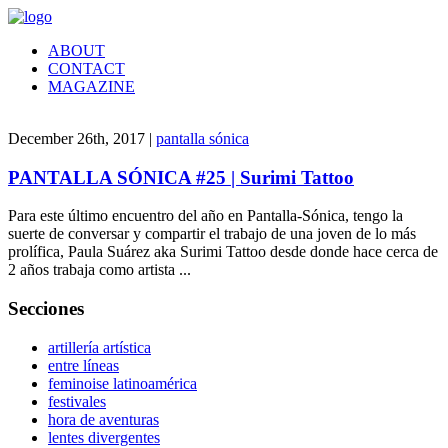
ABOUT
CONTACT
MAGAZINE
December 26th, 2017 |
pantalla sónica
PANTALLA SÓNICA #25 | Surimi Tattoo
Para este último encuentro del año en Pantalla-Sónica, tengo la
suerte de conversar y compartir el trabajo de una joven de lo más
prolífica, Paula Suárez aka Surimi Tattoo desde donde hace cerca de
2 años trabaja como artista ...
Secciones
artillería artística
entre líneas
feminoise latinoamérica
festivales
hora de aventuras
lentes divergentes