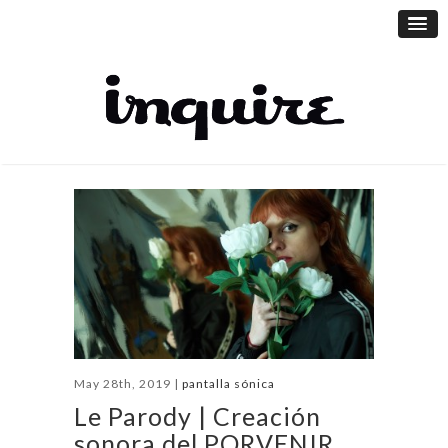
May 28th, 2019 |
pantalla sónica
Le Parody | Creación
sonora del PORVENIR