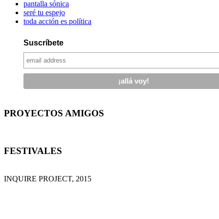
pantalla sónica
seré tu espejo
toda acción es política
Suscríbete
PROYECTOS AMIGOS
FESTIVALES
INQUIRE PROJECT, 2015