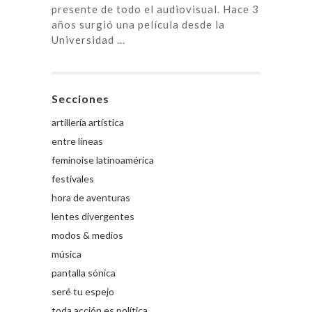
presente de todo el audiovisual. Hace 3
años surgió una película desde la
Universidad ...
Secciones
artillería artística
entre líneas
feminoise latinoamérica
festivales
hora de aventuras
lentes divergentes
modos & medios
música
pantalla sónica
seré tu espejo
toda acción es política