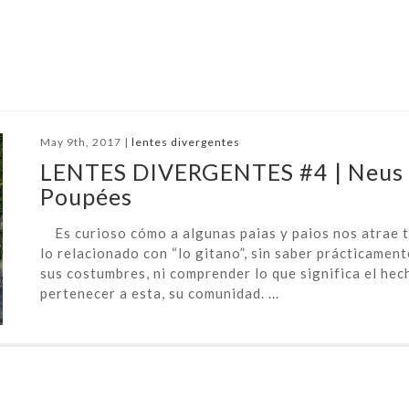
May 9th, 2017 |
lentes divergentes
LENTES DIVERGENTES #4 | Neus 
Poupées
Es curioso cómo a algunas paias y paios nos atrae 
lo relacionado con “lo gitano”, sin saber prácticamen
sus costumbres, ni comprender lo que significa el hec
pertenecer a esta, su comunidad. ...